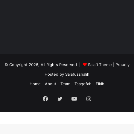
© Copyright 2026, All Rights Reserved |
Salafi Theme
| Proudly
Hosted by
Salafusshalih
Home
About
Team
Tsaqofah
Fikih
Facebook
Twitter
YouTube
Instagram