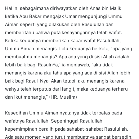
Hal ini sebagaimana diriwayatkan oleh Anas bin Malik
ketika Abu Bakar mengajak Umar mengunjungi Ummu
Aiman seperti yang dilakukan oleh Rasulullah dan
memberitahu bahwa puta kesayangannya telah wafat.
Ketika keduanya memberikan kabar wafat Rasulullah,
Ummu Aiman menangis. Lalu keduanya berkata, “apa yang
membuatmu menangis? Apa ada yang di sisi Allah adalah
lebih baik bagi RasulnYa,” ia menjawab, “aku tidak
menangis karena aku tahu apa yang ada di sisi Allah lebih
baik bagi Rasul-Nya. Akan tetapi, aku menangis karena
wahyu telah terputus dari langit, maka keduanya terharu
dan ikut menangis,” (HR. Muslim)
Kesedihan Ummu Aiman nyatanya tidak terbatas pada
wafatnya Rasulullah. Sepeninggal Rasulullah,
kepemimpinan beralih pada sahabat-sahabat Rasulullah.
Ada satu momen yang turut membuatnya sangat bersedih,