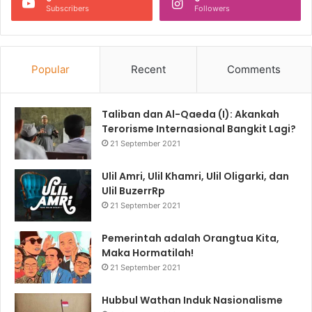
Subscribers
Followers
Popular
Recent
Comments
Taliban dan Al-Qaeda (I): Akankah
Terorisme Internasional Bangkit Lagi?
21 September 2021
Ulil Amri, Ulil Khamri, Ulil Oligarki, dan
Ulil BuzerrRp
21 September 2021
Pemerintah adalah Orangtua Kita,
Maka Hormatilah!
21 September 2021
Hubbul Wathan Induk Nasionalisme