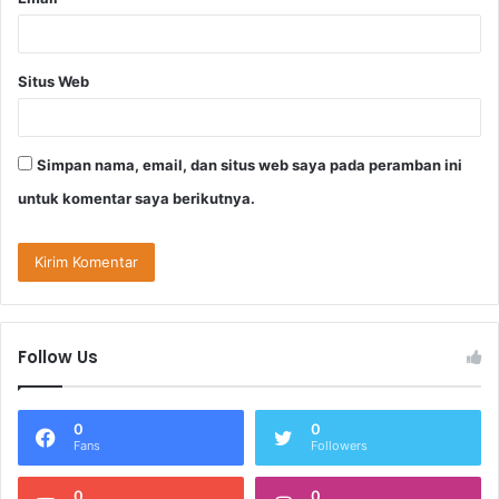
Situs Web
Simpan nama, email, dan situs web saya pada peramban ini
untuk komentar saya berikutnya.
Follow Us
0
0
Fans
Followers
0
0