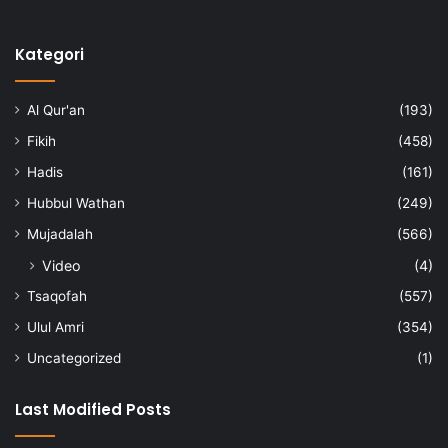
Kategori
Al Qur'an
(193)
Fikih
(458)
Hadis
(161)
Hubbul Wathan
(249)
Mujadalah
(566)
Video
(4)
Tsaqofah
(557)
Ulul Amri
(354)
Uncategorized
(1)
Last Modified Posts