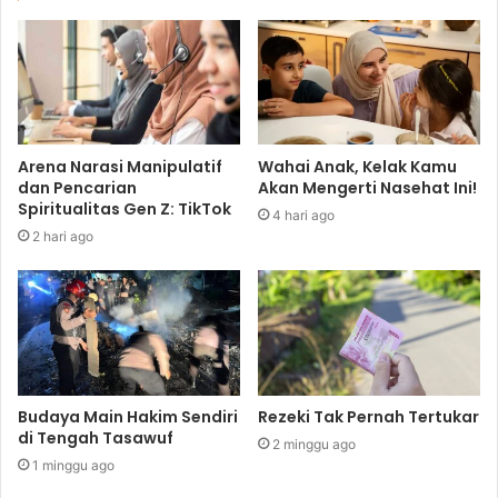
Arena Narasi Manipulatif
Wahai Anak, Kelak Kamu
dan Pencarian
Akan Mengerti Nasehat Ini!
Spiritualitas Gen Z: TikTok
4 hari ago
2 hari ago
Budaya Main Hakim Sendiri
Rezeki Tak Pernah Tertukar
di Tengah Tasawuf
2 minggu ago
1 minggu ago