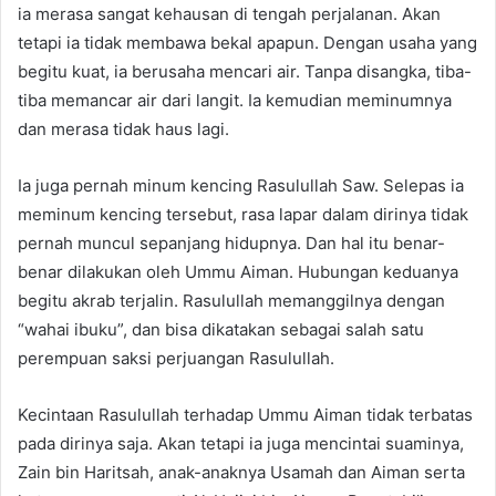
ia merasa sangat kehausan di tengah perjalanan. Akan
tetapi ia tidak membawa bekal apapun. Dengan usaha yang
begitu kuat, ia berusaha mencari air. Tanpa disangka, tiba-
tiba memancar air dari langit. Ia kemudian meminumnya
dan merasa tidak haus lagi.
Ia juga pernah minum kencing Rasulullah Saw. Selepas ia
meminum kencing tersebut, rasa lapar dalam dirinya tidak
pernah muncul sepanjang hidupnya. Dan hal itu benar-
benar dilakukan oleh Ummu Aiman. Hubungan keduanya
begitu akrab terjalin. Rasulullah memanggilnya dengan
“wahai ibuku”, dan bisa dikatakan sebagai salah satu
perempuan saksi perjuangan Rasulullah.
Kecintaan Rasulullah terhadap Ummu Aiman tidak terbatas
pada dirinya saja. Akan tetapi ia juga mencintai suaminya,
Zain bin Haritsah, anak-anaknya Usamah dan Aiman serta