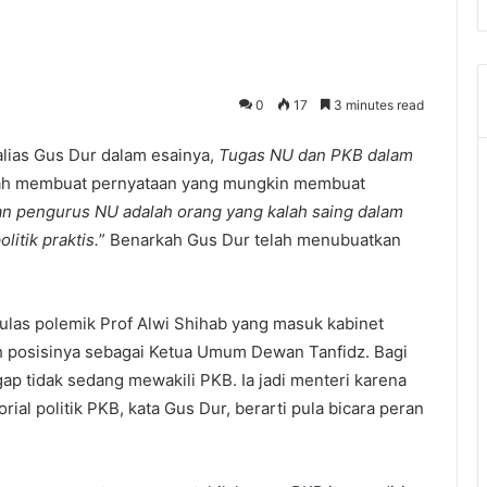
0
17
3 minutes read
lias Gus Dur dalam esainya,
Tugas NU dan PKB dalam
nah membuat pernyataan yang mungkin membuat
 pengurus NU adalah orang yang kalah saing dalam
itik praktis.
” Benarkah Gus Dur telah menubuatkan
as polemik Prof Alwi Shihab yang masuk kabinet
h posisinya sebagai Ketua Umum Dewan Tanfidz. Bagi
gap tidak sedang mewakili PKB. Ia jadi menteri karena
rial politik PKB, kata Gus Dur, berarti pula bicara peran