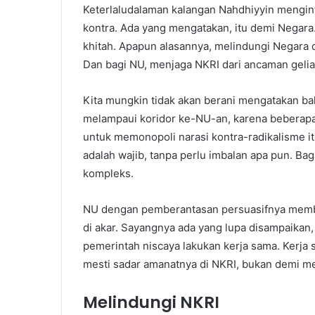
Keterlaludalaman kalangan Nahdhiyyin mengint
kontra. Ada yang mengatakan, itu demi Negara.
khitah. Apapun alasannya, melindungi Negara 
Dan bagi NU, menjaga NKRI dari ancaman geliat
Kita mungkin tidak akan berani mengatakan b
melampaui koridor ke-NU-an, karena beberapa a
untuk memonopoli narasi kontra-radikalisme it
adalah wajib, tanpa perlu imbalan apa pun. Ba
kompleks.
NU dengan pemberantasan persuasifnya membu
di akar. Sayangnya ada yang lupa disampaikan
pemerintah niscaya lakukan kerja sama. Kerja
mesti sadar amanatnya di NKRI, bukan demi me
Melindungi NKRI