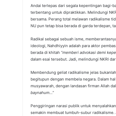
Andai terlepas dari segala kepentingan bagi-b
terbentang untuk dipraktikkan. Melindungi N
bersama. Perang total melawan radikalisme ti
NU pun tetap bisa berada di garda terdepan, 
Radikal sebagai sebuah isme, memberantasnya
ideologi, Nahdhiyyin adalah para aktor pembasm
berada di khitah
“memberi advokasi demi kepe
dalam esai tersebut. Jadi, melindungi NKRI d
Membendung geliat radikalisme jelas bukanlah
begitupun dengan membela negara. Dalam hal 
musyawarah, dengan landasan firman Allah dal
baynahum…
”
Penggiringan narasi publik untuk menyalahkan
semakin membuat tumbuh-subur radikalisme. Ji