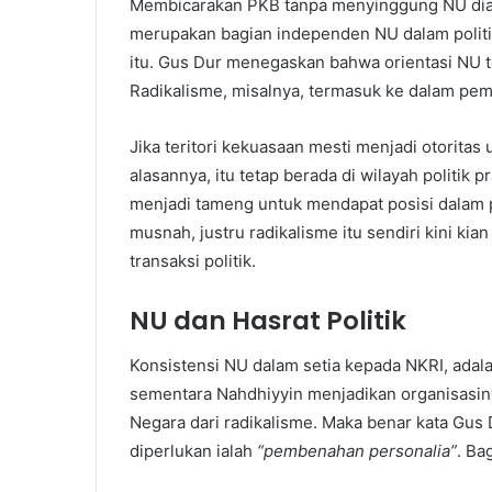
Membicarakan PKB tanpa menyinggung NU diang
merupakan bagian independen NU dalam politik 
itu. Gus Dur menegaskan bahwa orientasi NU 
Radikalisme, misalnya, termasuk ke dalam pe
Jika teritori kekuasaan mesti menjadi otorita
alasannya, itu tetap berada di wilayah politik
menjadi tameng untuk mendapat posisi dalam 
musnah, justru radikalisme itu sendiri kini k
transaksi politik.
NU dan Hasrat Politik
Konsistensi NU dalam setia kepada NKRI, adal
sementara Nahdhiyyin menjadikan organisasiny
Negara dari radikalisme. Maka benar kata Gus
diperlukan ialah
“pembenahan personalia”
. Ba