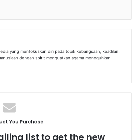
edia yang menfokuskan diri pada topik kebangsaan, keadilan,
manusiaan dengan spirit menguatkan agama meneguhkan
uct You Purchase
iling list to get the new