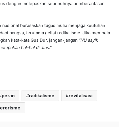
i harus dengan melepaskan sepenuhnya pemberantasan
n nasional berasaskan tugas mulia menjaga keutuhan
adapi bangsa, terutama geliat radikalisme. Jika membela
gkan kata-kata Gus Dur, jangan-jangan
“NU asyik
melupakan hal-hal di atas.”
peran
radikalisme
revitalisasi
terorisme