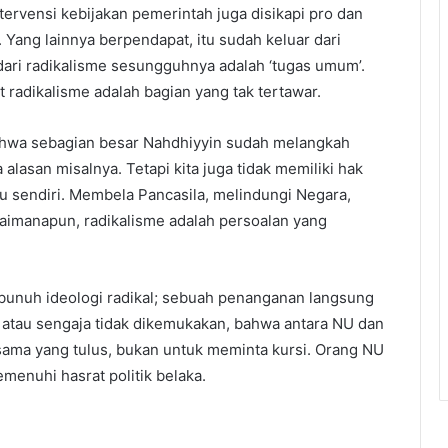
ervensi kebijakan pemerintah juga disikapi pro dan
 Yang lainnya berpendapat, itu sudah keluar dari
dari radikalisme sesungguhnya adalah ‘tugas umum’.
 radikalisme adalah bagian yang tak tertawar.
ahwa sebagian besar Nahdhiyyin sudah melangkah
lasan misalnya. Tetapi kita juga tidak memiliki hak
u sendiri. Membela Pancasila, melindungi Negara,
gaimanapun, radikalisme adalah persoalan yang
nuh ideologi radikal; sebuah penanganan langsung
, atau sengaja tidak dikemukakan, bahwa antara NU dan
 sama yang tulus, bukan untuk meminta kursi. Orang NU
menuhi hasrat politik belaka.