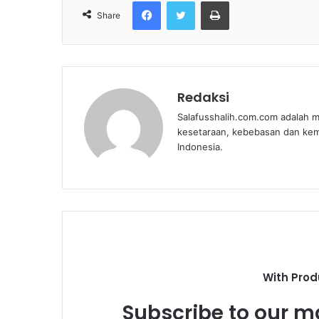
Facebook
Twitter
Print
Share
Redaksi
Salafusshalih.com.com adalah m
kesetaraan, kebebasan dan ke
Indonesia.
With Prod
Subscribe to our ma