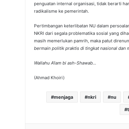
penguatan internal organisasi, tidak berart
radikalisme ke pemerintah.
Pertimbangan keterlibatan NU dalam persoala
NKRI dari segala problematika sosial yang dih
masih memerlukan pamrih, maka patut direnun
bermain politik praktis di tingkat nasional dan 
Wallahu A‘lam bi ash-Shawab
…
(Ahmad Khoiri)
menjaga
nkri
nu