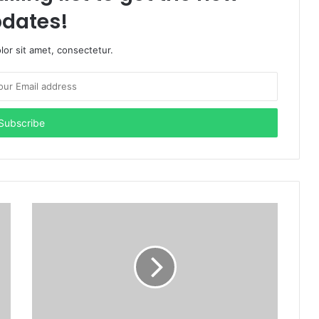
dates!
or sit amet, consectetur.