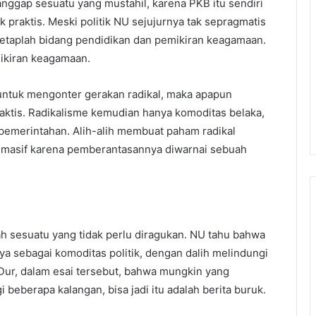
gap sesuatu yang mustahil, karena PKB itu sendiri
praktis. Meski politik NU sejujurnya tak sepragmatis
tetaplah bidang pendidikan dan pemikiran keagamaan.
mikiran keagamaan.
s untuk mengonter gerakan radikal, maka apapun
 praktis. Radikalisme kemudian hanya komoditas belaka,
pemerintahan. Alih-alih membuat paham radikal
ian masif karena pemberantasannya diwarnai sebuah
ah sesuatu yang tidak perlu diragukan. NU tahu bahwa
a sebagai komoditas politik, dengan dalih melindungi
 Dur, dalam esai tersebut, bahwa mungkin yang
gi beberapa kalangan, bisa jadi itu adalah berita buruk.